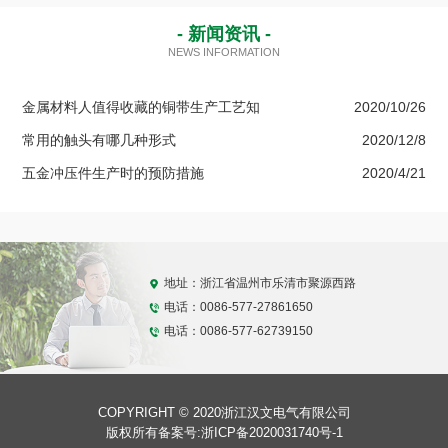
- 新闻资讯 -
NEWS INFORMATION
金属材料人值得收藏的铜带生产工艺知
2020/10/26
常用的触头有哪几种形式
2020/12/8
五金冲压件生产时的预防措施
2020/4/21
地址：浙江省温州市乐清市聚源西路
电话：0086-577-27861650
电话：0086-577-62739150
COPYRIGHT © 2020浙江汉文电气有限公司
版权所有备案号:
浙ICP备2020031740号-1