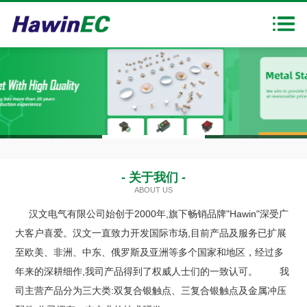
首页
走进汉文
产品展示
新闻中心
1
2
3
下载中心
- 关于我们 -
ABOUT US
联系我们
汉文电气有限公司始创于2000年,旗下畅销品牌"Hawin"深受广
大客户喜爱。汉文一直致力开发国际市场,目前产品及服务已扩展
至欧美、非洲、中东、俄罗斯及亚洲等多个国家和地区，经过多
年来的深耕细作,我司产品得到了权威人士们的一致认可。 我
司主营产品分为三大类:双复合银触点、三复合银触点及金属冲压